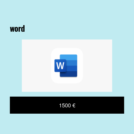
word
1500 €