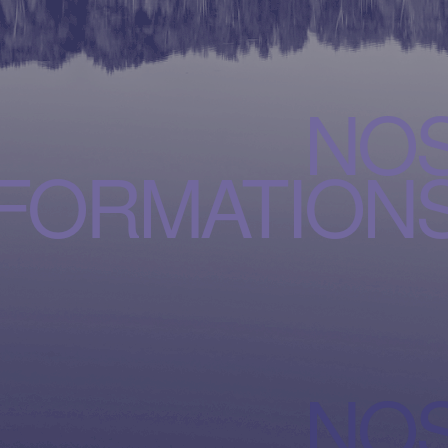
NO
FORMATION
NO