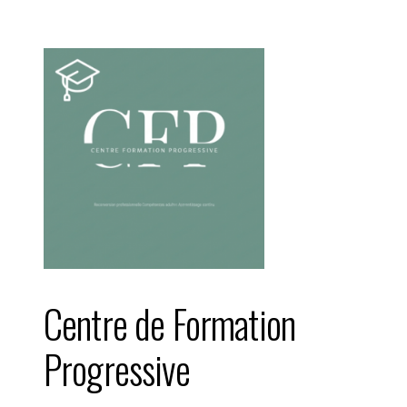
Aller
au
contenu
Centre de Formation
Progressive