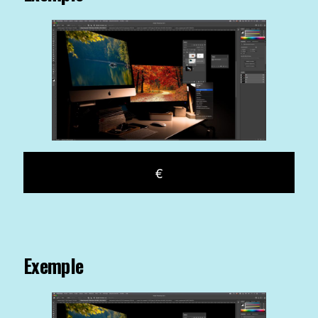
€
Exemple