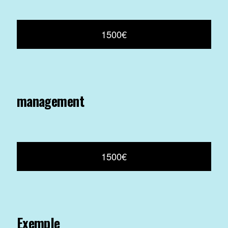
1500€
management
1500€
Exemple