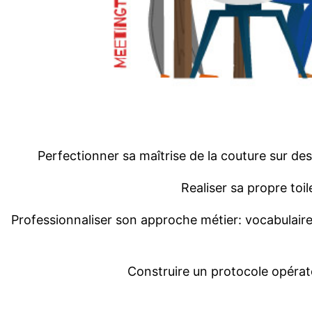
Perfectionner
sa
maîtrise
de la couture sur de
Realiser
sa
propre toil
Professionnaliser
son
approche
métier:
vocabulair
Construire
un
protocole
opérat