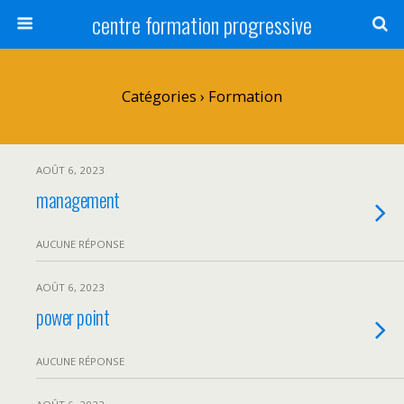
centre formation progressive
Catégories ›
Formation
AOÛT 6, 2023
management
AUCUNE RÉPONSE
AOÛT 6, 2023
power point
AUCUNE RÉPONSE